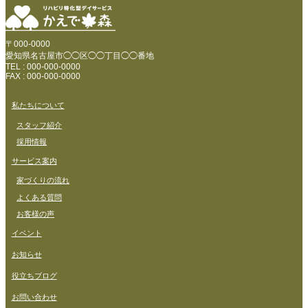
〒000-0000
愛知県名古屋市◯◯区◯◯丁目◯◯番地
TEL : 000-000-0000
FAX : 000-000-0000
私たちについて
スタッフ紹介
採用情報
サービス案内
家づくりの流れ
よくある質問
お客様の声
イベント
お知らせ
役立ちブログ
お問い合わせ