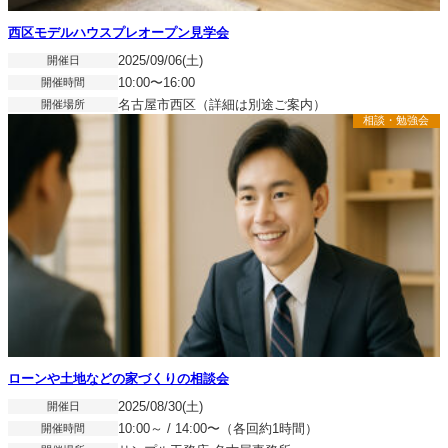
西区モデルハウスプレオープン見学会
開催日
2025/09/06(土)
開催時間
10:00〜16:00
開催場所
名古屋市西区（詳細は別途ご案内）
相談・勉強会
ローンや土地などの家づくりの相談会
開催日
2025/08/30(土)
開催時間
10:00～ / 14:00〜（各回約1時間）