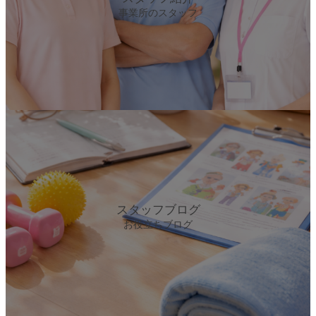
事業所のスタッフ
カ
バ
ー
リ
ン
ク
スタッフブログ
お役立ちブログ