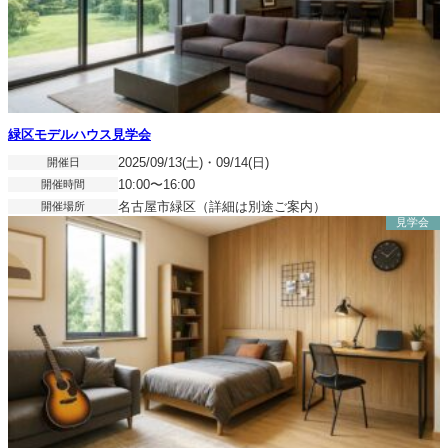
緑区モデルハウス見学会
開催日
2025/09/13(土)・09/14(日)
開催時間
10:00〜16:00
開催場所
名古屋市緑区（詳細は別途ご案内）
見学会