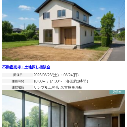
不動産売却・土地探し相談会
開催日
2025/08/23/(土) ・08/24(日)
開催時間
10:00～ / 14:00〜（各回約1時間）
開催場所
サンプル工務店 名古屋事務所
見学会